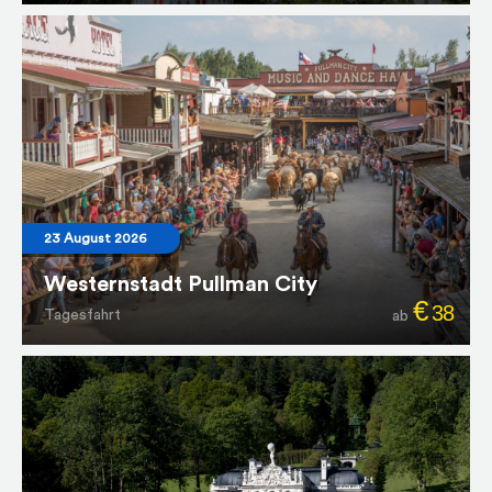
23 August 2026
Westernstadt Pullman City
€
38
Tagesfahrt
ab