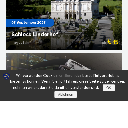
05 September 2026
Schloss Linderhof
€
45
Tagesfahrt
ab
Wir verwenden Cookies, um Ihnen das beste Nutzererlebnis
bieten zu können. Wenn Sie fortfahren, diese Seite zu verwenden,
nehmen wir an, dass Sie damit einverstanden sind.
OK
Ablehnen
16 - 18 Oktober 2026
Prag -Die Stadt der hundert Türme